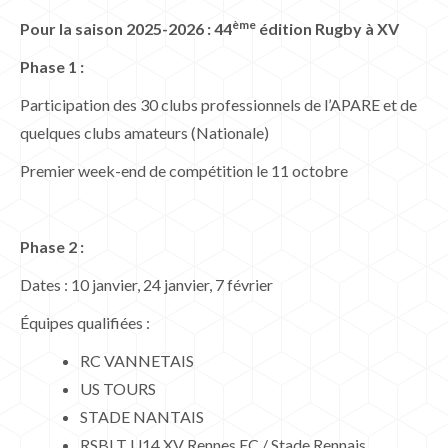
ème
Pour la saison 2025-2026 : 44
édition Rugby à XV
Phase 1 :
Participation des 30 clubs professionnels de l’APARE et de
quelques clubs amateurs (Nationale)
Premier week-end de compétition le 11 octobre
Phase 2 :
Dates : 10 janvier, 24 janvier, 7 février
Équipes qualifiées :
RC VANNETAIS
US TOURS
STADE NANTAIS
RSBLT U14 XV Rennes EC / Stade Rennais