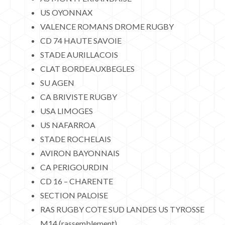
US OYONNAX
VALENCE ROMANS DROME RUGBY
CD 74 HAUTE SAVOIE
STADE AURILLACOIS
CLAT BORDEAUXBEGLES
SU AGEN
CA BRIVISTE RUGBY
USA LIMOGES
US NAFARROA
STADE ROCHELAIS
AVIRON BAYONNAIS
CA PERIGOURDIN
CD 16 – CHARENTE
SECTION PALOISE
RAS RUGBY COTE SUD LANDES US TYROSSE
M14 (rassemblement)