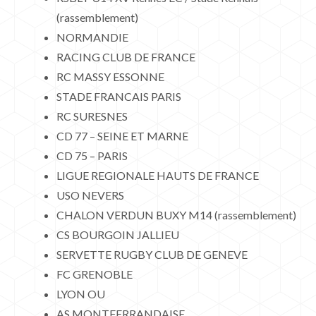
(rassemblement)
NORMANDIE
RACING CLUB DE FRANCE
RC MASSY ESSONNE
STADE FRANCAIS PARIS
RC SURESNES
CD 77 – SEINE ET MARNE
CD 75 – PARIS
LIGUE REGIONALE HAUTS DE FRANCE
USO NEVERS
CHALON VERDUN BUXY M14 (rassemblement)
CS BOURGOIN JALLIEU
SERVETTE RUGBY CLUB DE GENEVE
FC GRENOBLE
LYON OU
AS MONTFERRANDAISE