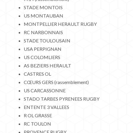
STADE MONTOIS
US MONTAUBAN
MONTPELLIER HERAULT RUGBY
RC NARBONNAIS
STADE TOULOUSAIN
USA PERPIGNAN
US COLOMLIERS
AS BEZIERS HERAULT
CASTRES OL
CŒURS GERS (rassemblement)
US CARCASSONNE
STADO TARBES PYRENEES RUGBY
ENTENTE 3 VALLEES
R OL GRASSE
RC TOULON
PROVENCE RUGBY