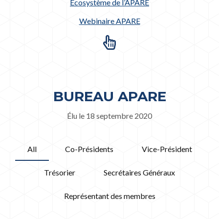
Écosystème de l’APARE
Webinaire APARE
BUREAU APARE
Élu le 18 septembre 2020
All
Co-Présidents
Vice-Président
Trésorier
Secrétaires Généraux
Représentant des membres