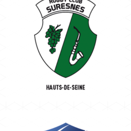
SURESNES
ROBQUIN FRANCK
Rugby Club Suresnes Hauts-de-Seine
NATIONALE