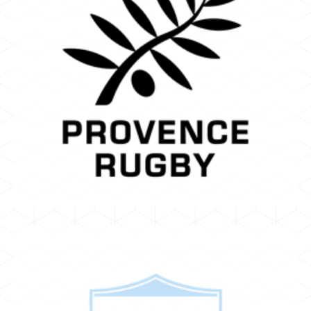
AIX
GRACIANETTE FRÉDÉRIC
Provence Rugby
PRO D2