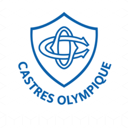
CASTRES
SALVAIRE YVES
Castres-Olympique
TOP 14