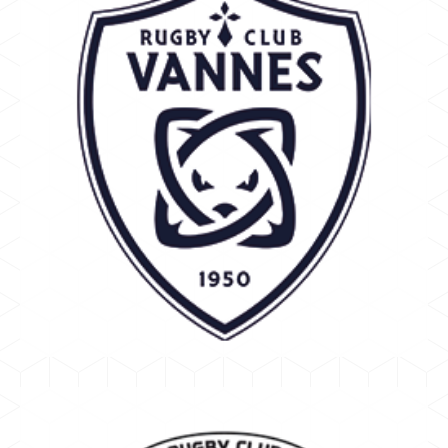
VANNES
BERROD CYRILLE
Rugby Club Vannes
TOP 14