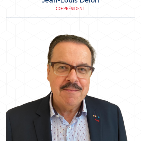
Jean-Louis Delon
CO-PRÉSIDENT