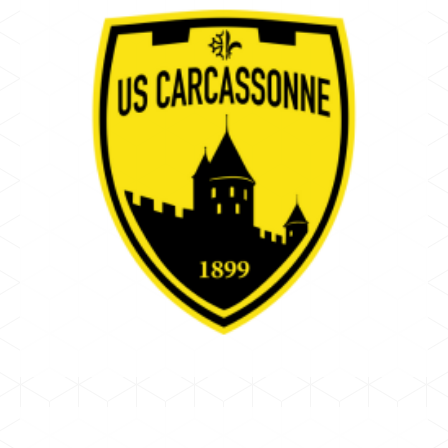
CARCASSONNE
DAVID SANZ
US Carcassonne
NATIONALE