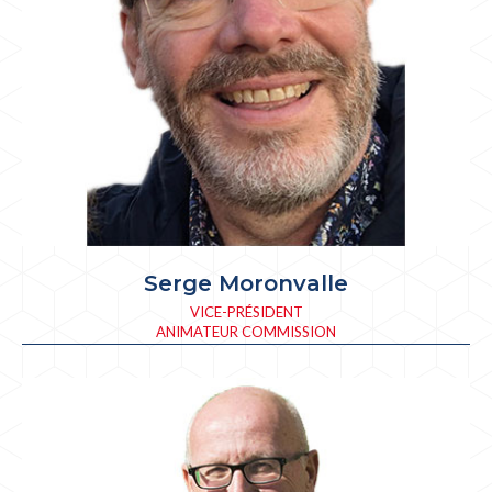
Serge Moronvalle
VICE-PRÉSIDENT
ANIMATEUR COMMISSION
ADMINISTRATIVE