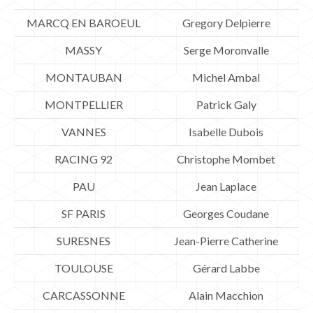
MARCQ EN BAROEUL
Gregory Delpierre
MASSY
Serge Moronvalle
MONTAUBAN
Michel Ambal
MONTPELLIER
Patrick Galy
VANNES
Isabelle Dubois
RACING 92
Christophe Mombet
PAU
Jean Laplace
SF PARIS
Georges Coudane
SURESNES
Jean-Pierre Catherine
TOULOUSE
Gérard Labbe
CARCASSONNE
Alain Macchion