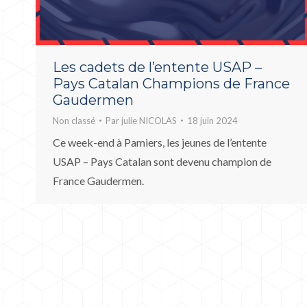
Les cadets de l’entente USAP –
Pays Catalan Champions de France
Gaudermen
Non classé
Par
julie NICOLAS
18 juin 2024
Ce week-end à Pamiers, les jeunes de l’entente
USAP – Pays Catalan sont devenu champion de
France Gaudermen.