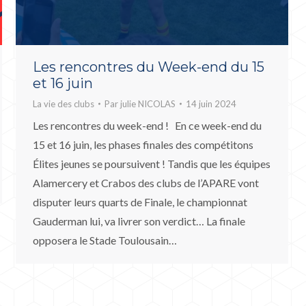
Les rencontres du Week-end du 15
et 16 juin
La vie des clubs
Par
julie NICOLAS
14 juin 2024
Les rencontres du week-end ! En ce week-end du
15 et 16 juin, les phases finales des compétitons
Élites jeunes se poursuivent ! Tandis que les équipes
Alamercery et Crabos des clubs de l’APARE vont
disputer leurs quarts de Finale, le championnat
Gauderman lui, va livrer son verdict… La finale
opposera le Stade Toulousain…