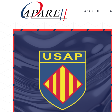
ACCUEIL
A