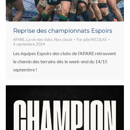
Reprise des championnats Espoirs
APARE
,
La vie des clubs
,
Non classé
Par
julie NICOLAS
4 septembre 2024
Les équipes Espoirs des clubs de l’APARE retrouvent
le chemin des terrains dès le week-end du 14/15
septembre !