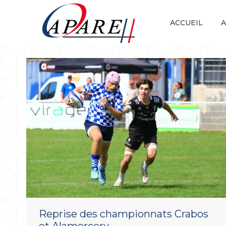
ACCUEIL
A
Reprise des championnats Crabos