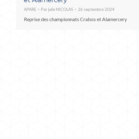
et Alamercery
APARE
Par
julie NICOLAS
26 septembre 2024
Reprise des championnats Crabos et Alamercery