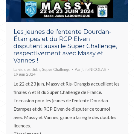
Les jeunes de l’entente Dourdan-
Étampes et du RCP Elven
disputent aussi le Super Challenge,
respectivement avec Massy et
Vannes !
La vie des clubs
,
Super Challenge
Par
julie NICOLAS
19 juin 2024
Le 22 et 23 juin, Massy et Ris-Orangis accueillent les
finales A et B du Super Challenge de France.
L’occasion pour les jeunes de l’entente Dourdan-
Etampes et du RCP Elven de disputer ce tournoi
avec Massy et Vannes, grâce à la règle des doubles
licences.
Témoignage !