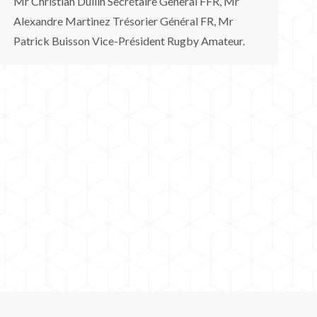
Mr Christian Dullin Secrétaire General FFR, Mr
Alexandre Martinez Trésorier Général FR, Mr
Patrick Buisson Vice-Président Rugby Amateur.