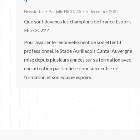
?
Newsletter
Par
julie NICOLAS
5 décembre 2022
Que sont devenus les champions de France Espoirs
Elite 2022 ?
Pour assurer le renouvellement de son effectif
professionnel, le Stade Aurillacois Cantal Auvergne
mise depuis plusieurs années sur sa formation avec
une attention particulière pour son centre de
formation et son équipe espoirs.