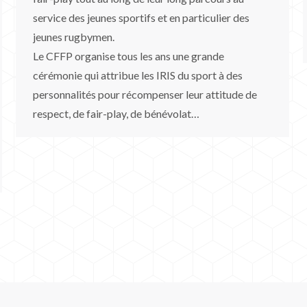
service des jeunes sportifs et en particulier des
jeunes rugbymen.
Le CFFP organise tous les ans une grande
cérémonie qui attribue les IRIS du sport à des
personnalités pour récompenser leur attitude de
respect, de fair-play, de bénévolat…
APARE-Rugby © Copyright 2026 Tous droits réservés