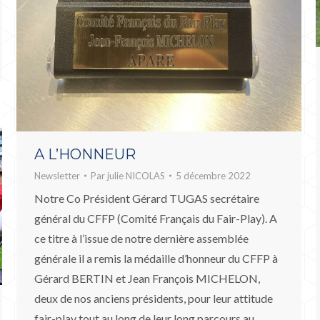
A L’HONNEUR
Newsletter
Par
julie NICOLAS
5 décembre 2022
Notre Co Président Gérard TUGAS secrétaire
général du CFFP (Comité Français du Fair-Play). A
ce titre à l’issue de notre dernière assemblée
générale il a remis la médaille d’honneur du CFFP à
Gérard BERTIN et Jean François MICHELON,
deux de nos anciens présidents, pour leur attitude
fair-play tout au long de leur long parcours au