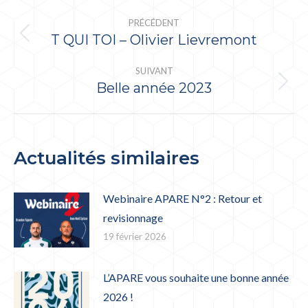
NAVIGATION
PRÉCÉDENT
ARTICLE
T QUI TOI – Olivier Lievremont
Article
précédent
SUIVANT
:
Belle année 2023
Article
suivant
:
Actualités similaires
Webinaire APARE N°2 : Retour et
revisionnage
19 février 2026
L’APARE vous souhaite une bonne année
2026 !