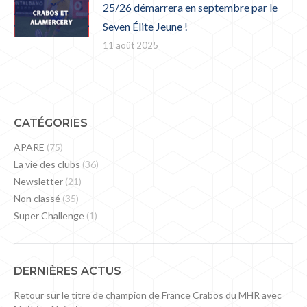
25/26 démarrera en septembre par le
Seven Élite Jeune !
11 août 2025
CATÉGORIES
APARE
(75)
La vie des clubs
(36)
Newsletter
(21)
Non classé
(35)
Super Challenge
(1)
DERNIÈRES ACTUS
Retour sur le titre de champion de France Crabos du MHR avec