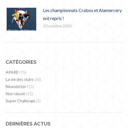
Les championnats Crabos et Alamercery
ont repris !
10 octobre 2025
CATÉGORIES
APARE
(75)
La vie des clubs
(36)
Newsletter
(21)
Non classé
(35)
Super Challenge
(1)
DERNIÈRES ACTUS