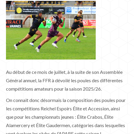
Au début de ce mois de juillet, à la suite de son Assemblée
Général annuel, la FFR à dévoilé les poules des différentes
compétitions amateurs pour la saison 2025/26.
On connait donc désormais la composition des poules pour
les compétitions Reichel Espoirs Élite et Accession, ainsi
que pour les championnats jeunes : Élite Crabos, Élite
Alamercery et Élite Gaudermen, catégories dans lesquelles
vont évoluer les clubs de l’APARE cette saison !