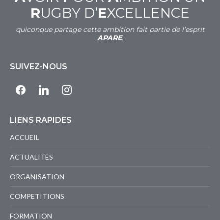
R
UGBY D’
E
XCELLENCE
quiconque partage cette ambition fait partie de l’esprit
APARE
.
SUIVEZ-NOUS
facebook
linkedin
instagram
LIENS RAPIDES
ACCUEIL
ACTUALITÉS
ORGANISATION
COMPETITIONS
FORMATION