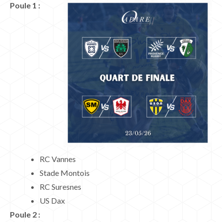
Poule 1 :
RC Vannes
Stade Montois
RC Suresnes
US Dax
Poule 2 :