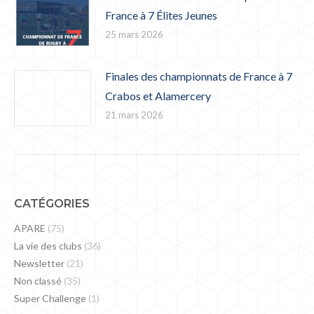
France à 7 Élites Jeunes
25 mars 2026
Finales des championnats de France à 7
Crabos et Alamercery
21 mars 2026
CATÉGORIES
APARE
(75)
La vie des clubs
(36)
Newsletter
(21)
Non classé
(35)
Super Challenge
(1)