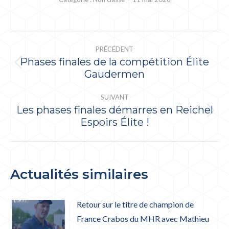
NAVIGATION
PRÉCÉDENT
ARTICLE
Phases finales de la compétition Élite
Article
Gaudermen
précédent
:
SUIVANT
Les phases finales démarres en Reichel
Article
Espoirs Élite !
suivant
:
Actualités similaires
Retour sur le titre de champion de
France Crabos du MHR avec Mathieu