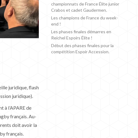
championnats de France Élite junior
Crabos et cadet Gaudermen.
Les champions de France du week-
end !
Les phases finales démarres en
Reichel Espoirs Élite !
Début des phases finales pour la
compétition Espoir Accession.
le juridique, flash
ssion juridique).
ent à l’APARE de
ugby français. Au-
rents doit avoir la
by français.