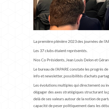
La première plénière 2023 des journées de l’AP
Les 37 clubs étaient représentés.
Nos Co Présidents, Jean Louis Delon et Gérard
Le bureau de l’APARE constate les progrès de n
info et newsletter, possibilités d’achats parta
Les évolutions multiples qui directement ou in
dégager des axes stratégiques structurant la p
delà de ses valeurs autour de la notion de part
capacité de peser politiquement dans les débat