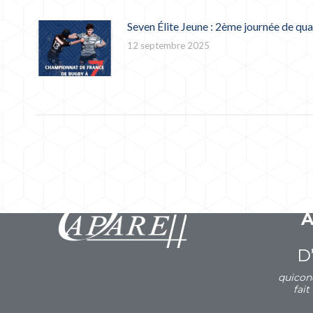
Seven Élite Jeune : 2ème journée de qua
12 septembre 2025
D
quicon
fait