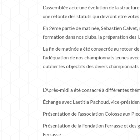
L’assemblée acte une évolution de la structur
une refonte des statuts qui devront être votés
En 2ème partie de matinée, Sébastien Calvet, m
formation dans nos clubs, la préparation des 
La fin de matinée a été consacrée au retour d
l’adéquation de nos championnats jeunes avec l
oublier les objectifs des divers championnats
L’Après-midi a été consacré à différentes thém
Échange avec Laetitia Pachoud, vice-président
Présentation de l’association Colosse aux Pied
Présentation de la Fondation Ferrasse et des
Ferrasse