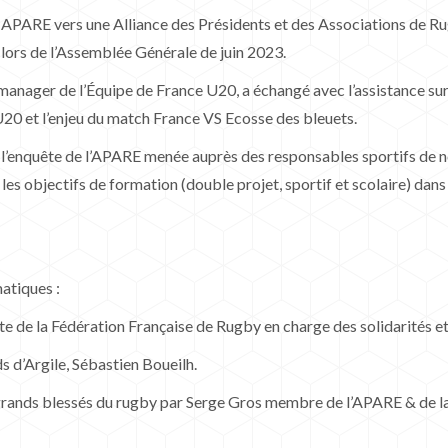
e APARE vers une Alliance des Présidents et des Associations de Ru
 lors de l’Assemblée Générale de juin 2023.
anager de l’Équipe de France U20, a échangé avec l’assistance sur 
U20 et l’enjeu du match France VS Ecosse des bleuets.
e l’enquête de l’APARE menée auprès des responsables sportifs de n
es objectifs de formation (double projet, sportif et scolaire) dans
atiques :
e de la Fédération Française de Rugby en charge des solidarités et
s d’Argile, Sébastien Boueilh.
 grands blessés du rugby par Serge Gros membre de l’APARE & de l