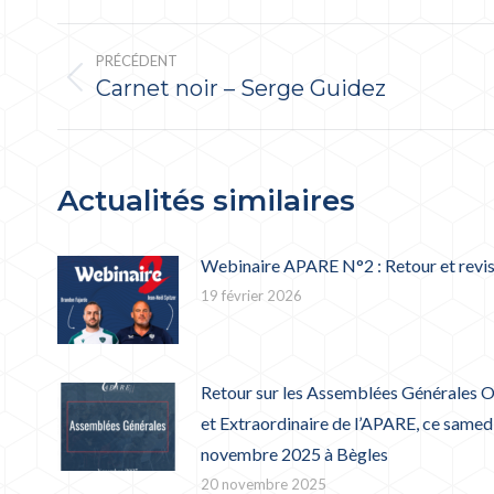
NAVIGATION
ARTICLE
PRÉCÉDENT
Carnet noir – Serge Guidez
Article
précédent
:
Actualités similaires
Webinaire APARE N°2 : Retour et revi
19 février 2026
Retour sur les Assemblées Générales O
et Extraordinaire de l’APARE, ce samed
novembre 2025 à Bègles
20 novembre 2025