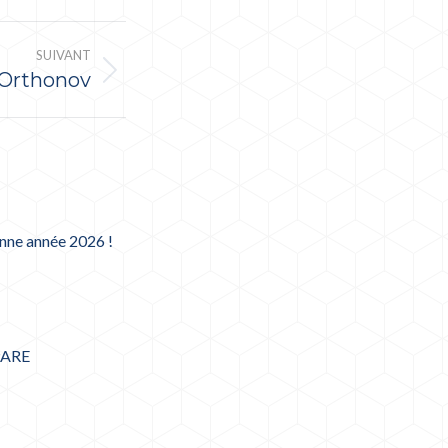
SUIVANT
 Orthonov
nne année 2026 !
PARE