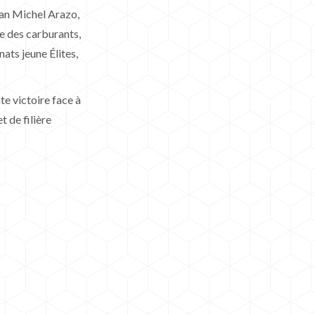
ean Michel Arazo,
se des carburants,
ats jeune Élites,
te victoire face à
 de filière