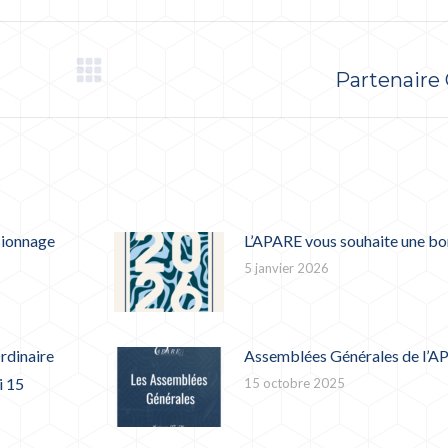
Partenaire
Article
suivant
:
sionnage
L’APARE vous souhaite une bo
5 janvier 2026
rdinaire
Assemblées Générales de l’A
i 15
15 octobre 2025