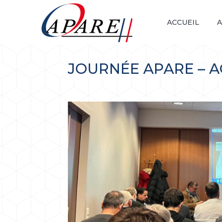
ACCUEIL
A
JOURNÉE APARE – 