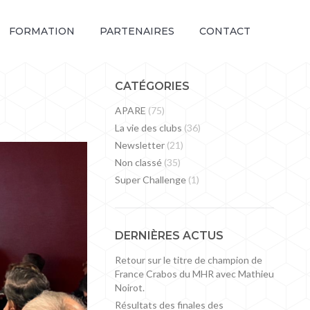
FORMATION
PARTENAIRES
CONTACT
CATÉGORIES
APARE
(75)
La vie des clubs
(36)
Newsletter
(21)
Non classé
(35)
Super Challenge
(1)
DERNIÈRES ACTUS
Retour sur le titre de champion de
France Crabos du MHR avec Mathieu
Noirot.
Résultats des finales des