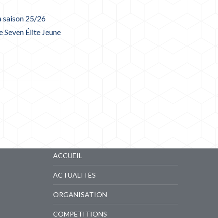
a saison 25/26
 Seven Élite Jeune
LIENS RAPIDES
ACCUEIL
ACTUALITÉS
ORGANISATION
COMPETITIONS