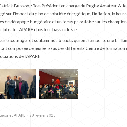
, Patrick Buisson, Vice-Président en charge du Rugby Amateur, & J
gé sur l’impact du plan de sobriété énergétique, l’inflation, la haus
ues de dérapage budgétaire et un focus prioritaire sur les championn
 clubs de l’APARE dans leur bassin de vie.
ur encourager et soutenir nos bleuets qui ont remporté une brillan
tait composée de jeunes issus des différents Centre de formation et
sociations de l’APARE
tégorie :
APARE
28 février 2023