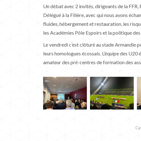
Un débat avec 2 invités, dirigeants de la FFR
Délégué à la Filière, avec qui nous avons échan
fluides, hébergement et restauration, les risq
les Académies Pôle Espoirs et la politique des
Le vendredi c’est clôturé au stade Armandie po
leurs homologues écossais. L’équipe des U20 é
amateur des pré-centres de formation des as
Ca