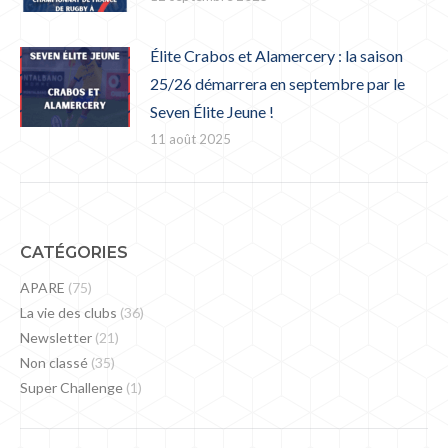
Élite Crabos et Alamercery : la saison
25/26 démarrera en septembre par le
Seven Élite Jeune !
11 août 2025
CATÉGORIES
APARE
(75)
La vie des clubs
(36)
Newsletter
(21)
Non classé
(35)
Super Challenge
(1)