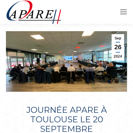
Sep
26
2024
JOURNÉE APARE À
TOULOUSE LE 20
SEPTEMBRE