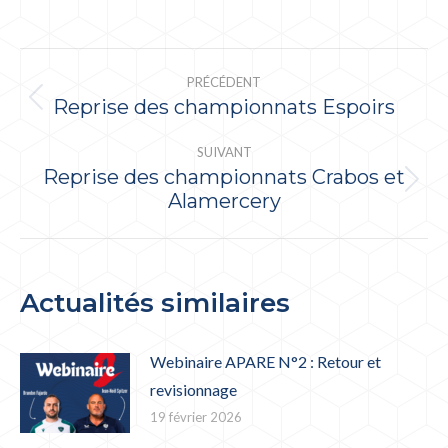
NAVIGATION
PRÉCÉDENT
ARTICLE
Reprise des championnats Espoirs
Article
précédent
SUIVANT
:
Reprise des championnats Crabos et
Article
Alamercery
suivant
:
Actualités similaires
Webinaire APARE N°2 : Retour et
revisionnage
19 février 2026