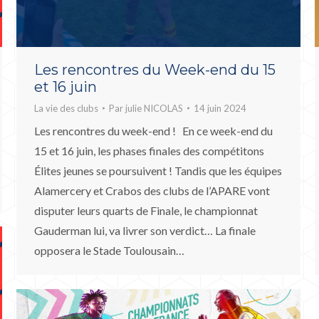
Les rencontres du Week-end du 15
et 16 juin
La vie des clubs
Par
julie NICOLAS
14 juin 2024
Les rencontres du week-end ! En ce week-end du
15 et 16 juin, les phases finales des compétitons
Élites jeunes se poursuivent ! Tandis que les équipes
Alamercery et Crabos des clubs de l’APARE vont
disputer leurs quarts de Finale, le championnat
Gauderman lui, va livrer son verdict… La finale
opposera le Stade Toulousain…