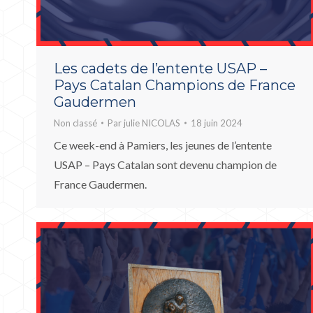
Les cadets de l’entente USAP –
Pays Catalan Champions de France
Gaudermen
Non classé
Par
julie NICOLAS
18 juin 2024
Ce week-end à Pamiers, les jeunes de l’entente
USAP – Pays Catalan sont devenu champion de
France Gaudermen.