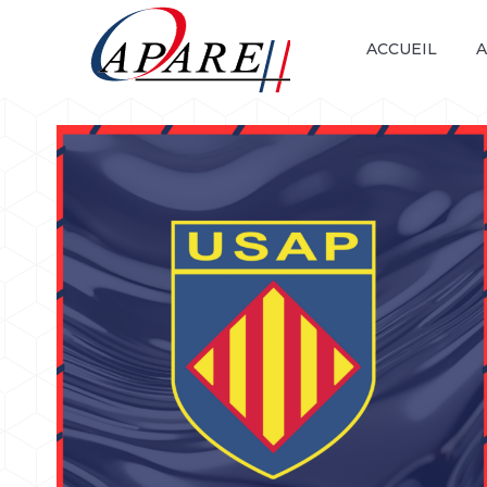
ACCUEIL
A