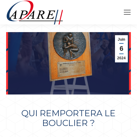
Juin
6
2024
QUI REMPORTERA LE
BOUCLIER ?