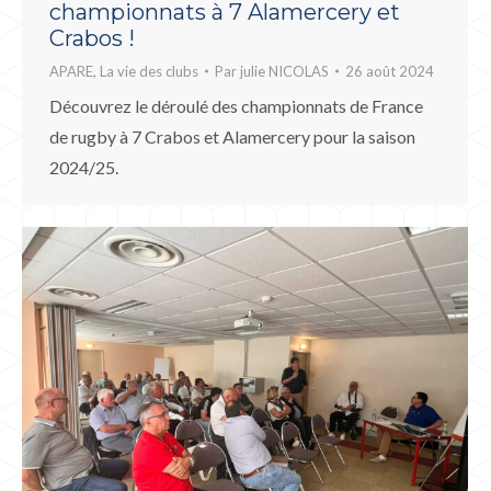
championnats à 7 Alamercery et
Crabos !
APARE
,
La vie des clubs
Par
julie NICOLAS
26 août 2024
Découvrez le déroulé des championnats de France
de rugby à 7 Crabos et Alamercery pour la saison
2024/25.