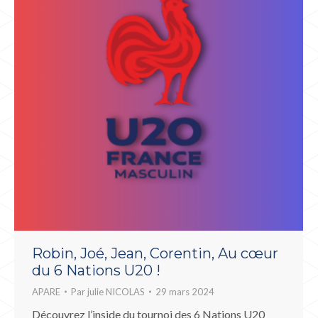
Robin, Joé, Jean, Corentin, Au cœur
du 6 Nations U20 !
APARE
Par
julie NICOLAS
29 mars 2024
Découvrez l’inside du tournoi des 6 Nations U20