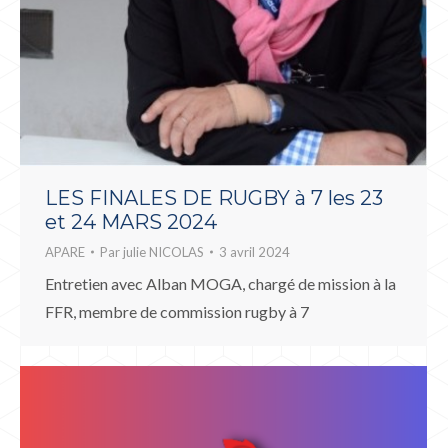
LES FINALES DE RUGBY à 7 les 23
et 24 MARS 2024
APARE
Par
julie NICOLAS
3 avril 2024
Entretien avec Alban MOGA, chargé de mission à la
FFR, membre de commission rugby à 7