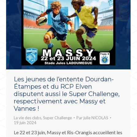
Les jeunes de l’entente Dourdan-
Étampes et du RCP Elven
disputent aussi le Super Challenge,
respectivement avec Massy et
Vannes !
La vie des clubs
,
Super Challenge
Par
julie NICOLAS
19 juin 2024
Le 22 et 23 juin, Massy et Ris-Orangis accueillent les