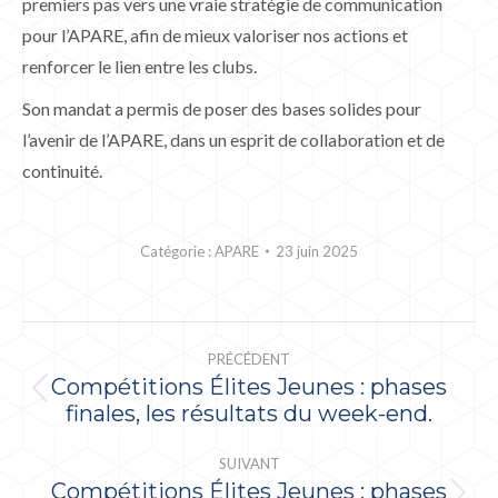
premiers pas vers une vraie stratégie de communication
pour l’APARE, afin de mieux valoriser nos actions et
renforcer le lien entre les clubs.
Son mandat a permis de poser des bases solides pour
l’avenir de l’APARE, dans un esprit de collaboration et de
continuité.
Catégorie :
APARE
23 juin 2025
NAVIGATION
PRÉCÉDENT
ARTICLE
Compétitions Élites Jeunes : phases
Article
finales, les résultats du week-end.
précédent
:
SUIVANT
Compétitions Élites Jeunes : phases