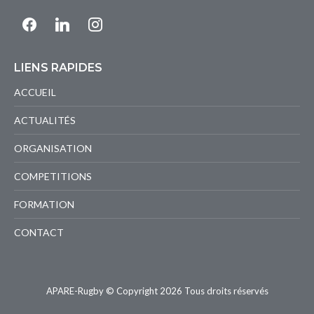
facebook
linkedin
instagram
LIENS RAPIDES
ACCUEIL
ACTUALITÉS
ORGANISATION
COMPETITIONS
FORMATION
CONTACT
APARE-Rugby © Copyright 2026 Tous droits réservés