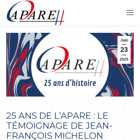
Juin
23
2025
25 ANS DE L’APARE : LE
TÉMOIGNAGE DE JEAN-
FRANÇOIS MICHELON