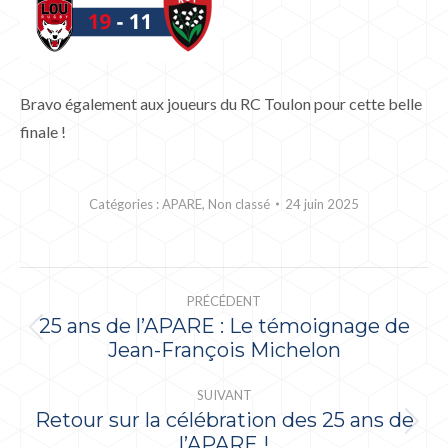
Bravo également aux joueurs du RC Toulon pour cette belle
finale !
Catégories :
APARE
,
Non classé
24 juin 2025
NAVIGATION
PRÉCÉDENT
ARTICLE
25 ans de l’APARE : Le témoignage de
Article
Jean-François Michelon
précédent
:
SUIVANT
Retour sur la célébration des 25 ans de
Article
l’APARE !