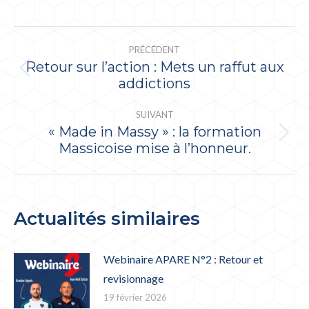
NAVIGATION
PRÉCÉDENT
ARTICLE
Retour sur l’action : Mets un raffut aux
Article
addictions
précédent
:
SUIVANT
« Made in Massy » : la formation
Article
Massicoise mise à l’honneur.
suivant
:
Actualités similaires
Webinaire APARE N°2 : Retour et
revisionnage
19 février 2026