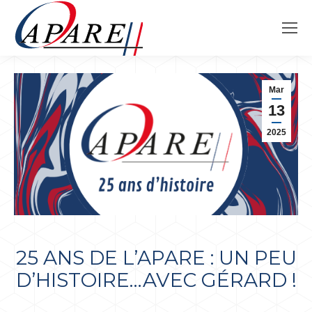
Mar
13
2025
25 ANS DE L’APARE : UN PEU
D’HISTOIRE…AVEC GÉRARD !