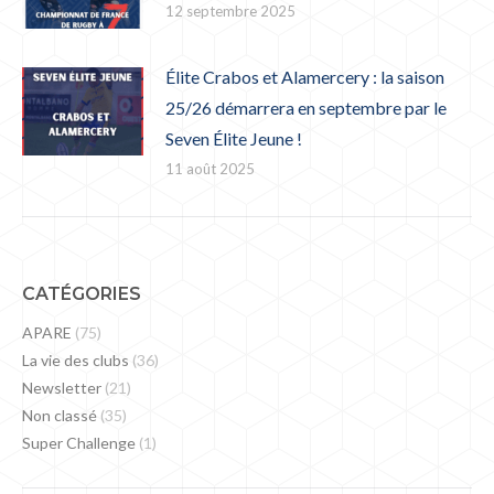
12 septembre 2025
Élite Crabos et Alamercery : la saison
25/26 démarrera en septembre par le
Seven Élite Jeune !
11 août 2025
CATÉGORIES
APARE
(75)
La vie des clubs
(36)
Newsletter
(21)
Non classé
(35)
Super Challenge
(1)