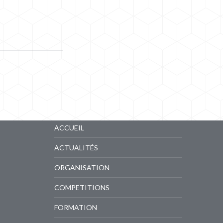
LIENS RAPIDES
ACCUEIL
ACTUALITÉS
ORGANISATION
COMPETITIONS
FORMATION