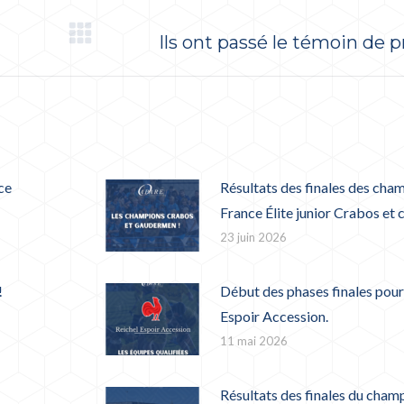
Ils ont passé le témoin de p
Article
suivant
:
ce
Résultats des finales des cha
France Élite junior Crabos et
23 juin 2026
!
Début des phases finales pour
Espoir Accession.
11 mai 2026
Résultats des finales du cham