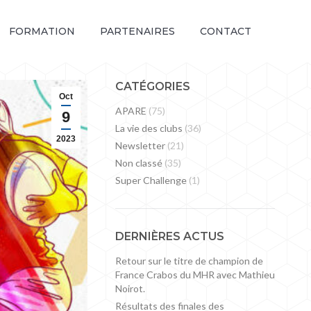
FORMATION
PARTENAIRES
CONTACT
CATÉGORIES
Oct
APARE
(75)
9
La vie des clubs
(36)
2023
Newsletter
(21)
Non classé
(35)
Super Challenge
(1)
DERNIÈRES ACTUS
Retour sur le titre de champion de
France Crabos du MHR avec Mathieu
Noirot.
Résultats des finales des