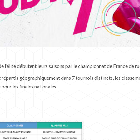
’élite débutent leurs saisons par le championnat de France de ru
nt répartis géographiquement dans 7 tournois distincts, les classeme
 pour les finales nationales.