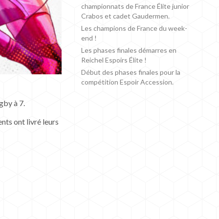
championnats de France Élite junior
Crabos et cadet Gaudermen.
Les champions de France du week-
end !
Les phases finales démarres en
Reichel Espoirs Élite !
Début des phases finales pour la
compétition Espoir Accession.
gby à 7.
nts ont livré leurs