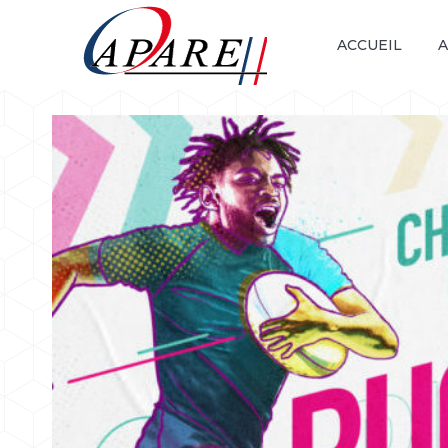
ACCUEIL
A