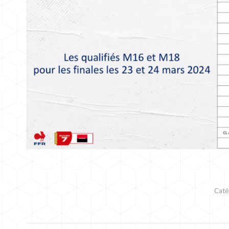
Caté
NAVIGATION