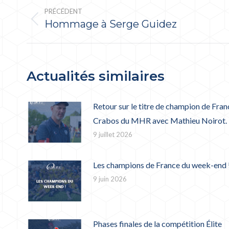
ARTICLE
PRÉCÉDENT
Hommage à Serge Guidez
Article
précédent
:
Actualités similaires
Retour sur le titre de champion de Fran
Crabos du MHR avec Mathieu Noirot.
9 juillet 2026
Les champions de France du week-end 
9 juin 2026
Phases finales de la compétition Élite