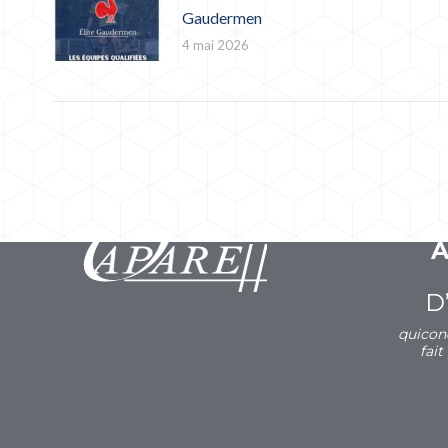
Gaudermen
4 mai 2026
D
quicon
fait