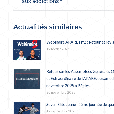
aux addictions »
précédent
:
Actualités similaires
Webinaire APARE N°2 : Retour et revi
19 février 2026
Retour sur les Assemblées Générales O
et Extraordinaire de l’APARE, ce samed
novembre 2025 à Bègles
20 novembre 2025
Seven Élite Jeune : 2ème journée de qua
12 septembre 2025