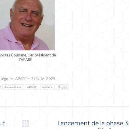
orges Coudane, 1er président de
l’APARE
tégorie :
APARE
7 février 2025
 :
Anniversaire
APARE
histoire
Rugby
ut
Lancement de la phase 3
Article