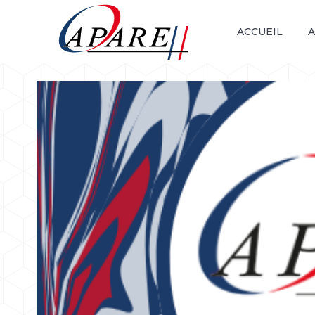
ACCUEIL
A