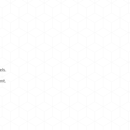
els.
nt.