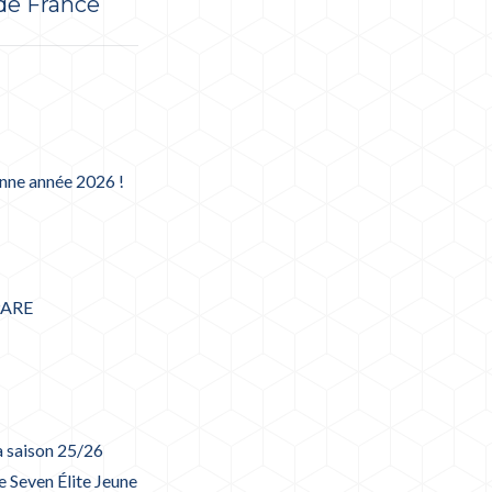
de France
nne année 2026 !
PARE
a saison 25/26
 Seven Élite Jeune