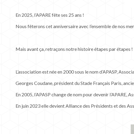
En 2025, l’APARE fête ses 25 ans !
Nous fêterons cet anniversaire avec l’ensemble de nos me
Mais avant ça, retraçons notre histoire étapes par étapes !
L’association est née en 2000 sous le nom d’APASP, Associ
Georges Coudane, président du Stade Français Paris, ancie
En 2005, l’APASP change de nom pour devenir l’APARE, Asso
En juin 2023 elle devient Alliance des Présidents et des Ass