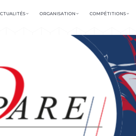
CTUALITÉS
ORGANISATION
COMPÉTITIONS