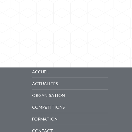
LIENS RAPIDES
ACCUEIL
ACTUALITÉS
ORGANISATION
COMPETITIONS
FORMATION
CONTACT