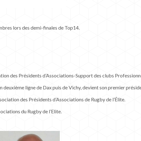
mbres lors des demi-finales de Top14.
ation des Présidents d’Associations-Support des clubs Professionn
n deuxième ligne de Dax puis de Vichy, devient son premier préside
ciation des Présidents d’Associations de Rugby de l’Élite.
ociations du Rugby de l’Elite.