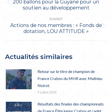
200 ballons pour la Guyane pour un
Article
soutien au développement
précédent
:
SUIVANT
Actions de nos membres : « Fonds de
Article
dotation, LOU ATTITUDE »
suivant
:
Actualités similaires
Retour sur le titre de champion de
France Crabos du MHR avec Mathieu
Noirot.
9 juillet 2026
Résultats des finales des championnats
de France Élite junior Crabos et cadet