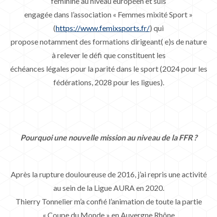
féminine au niveau européen et suis
engagée dans l’association « Femmes mixité Sport »
(
https://www.femixsports.fr/
) qui
propose notamment des formations dirigeant( e)s de nature
à relever le défi que constituent les
échéances légales pour la parité dans le sport (2024 pour les
fédérations, 2028 pour les ligues).
Pourquoi une nouvelle mission au niveau de la FFR ?
Après la rupture douloureuse de 2016, j’ai repris une activité
au sein de la Ligue AURA en 2020.
Thierry Tonnelier m’a confié l’animation de toute la partie
« Coupe du Monde » en Auvergne Rhône