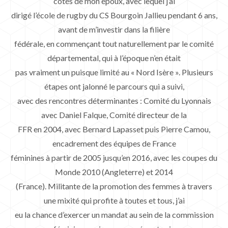
côtés de mon époux, avec lequel j’ai
dirigé l’école de rugby du CS Bourgoin Jallieu pendant 6 ans,
avant de m’investir dans la filière
fédérale, en commençant tout naturellement par le comité
départemental, qui à l’époque n’en était
pas vraiment un puisque limité au « Nord Isère ». Plusieurs
étapes ont jalonné le parcours qui a suivi,
avec des rencontres déterminantes : Comité du Lyonnais
avec Daniel Falque, Comité directeur de la
FFR en 2004, avec Bernard Lapasset puis Pierre Camou,
encadrement des équipes de France
féminines à partir de 2005 jusqu’en 2016, avec les coupes du
Monde 2010 (Angleterre) et 2014
(France). Militante de la promotion des femmes à travers
une mixité qui profite à toutes et tous, j’ai
eu la chance d’exercer un mandat au sein de la commission