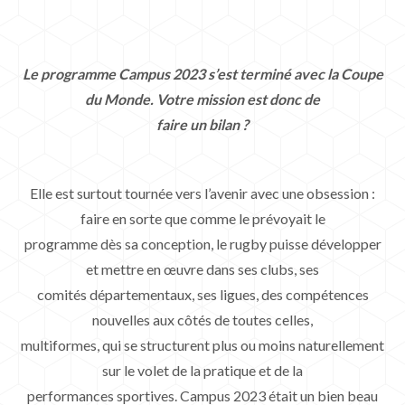
Le programme Campus 2023 s’est terminé avec la Coupe
du Monde. Votre mission est donc de
faire un bilan ?
Elle est surtout tournée vers l’avenir avec une obsession :
faire en sorte que comme le prévoyait le
programme dès sa conception, le rugby puisse développer
et mettre en œuvre dans ses clubs, ses
comités départementaux, ses ligues, des compétences
nouvelles aux côtés de toutes celles,
multiformes, qui se structurent plus ou moins naturellement
sur le volet de la pratique et de la
performances sportives. Campus 2023 était un bien beau