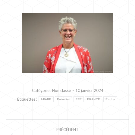
Catégorie :
Non classé
10 janvier 2024
Étiquettes :
APARE
Entretien
FFR
FRANCE
Rugby
NAVIGATION
PRÉCÉDENT
ARTICLE