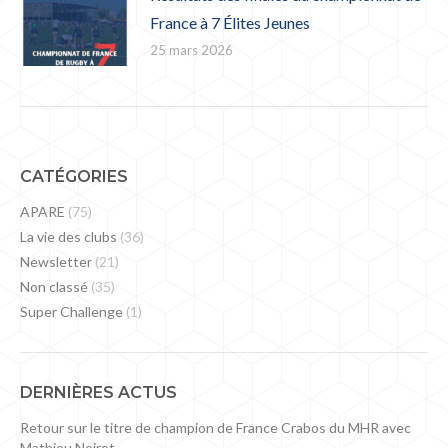
France à 7 Élites Jeunes
25 mars 2026
CATÉGORIES
APARE
(75)
La vie des clubs
(36)
Newsletter
(21)
Non classé
(35)
Super Challenge
(1)
DERNIÈRES ACTUS
Retour sur le titre de champion de France Crabos du MHR avec
Mathieu Noirot.