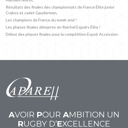
Résultats des finales des championnats de France Élite junior
Crabos et cadet Gaudermen.
Les champions de France du week-end !
Les phases finales démarres en Reichel Espoirs Élite !
Début des phases finales pour la compétition Espoir Accession.
A
VOIR
P
OUR
A
MBITION UN
R
UGBY D’
E
XCELLENCE