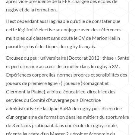
après vice-présidente de la FFR, chargée des écoles de
rugby et de la formation.
Il est cependant aussi agréable qu’utile de constater que
cette légitimité élective se conjugue avec des références
multiples qui classent sans doute le CV de Marion Kellin
parmi les plus éclectiques du rugby français.
Excusez du peu : universitaire (Doctorat 2012 : thèse « Santé
et performance au cœur de la mêlée dans le rugby à XV :
Expériences corporelles, normes propres et sensibilités des
joueurs de première ligne »), joueuse (Romagnat et
Clermont la Plaine), arbitre, éducatrice, directrice des
services du Comité d’Auvergne puis Directrice
administrative de la Ligue AuRA de rugby, puis directrice
d’un organisme de formation dans les métiers du sport, mère
de 3 enfants pratiquant dans une école de rugby rurale,
récente lauréate d’un Master 2 « droit et économie du