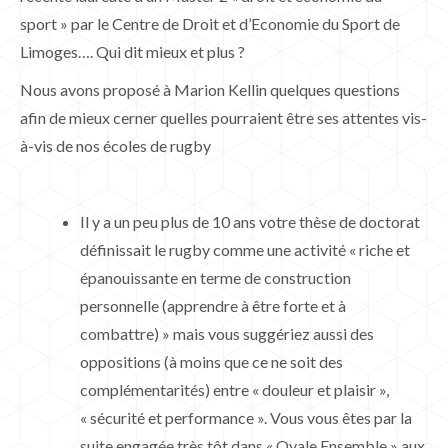
sport » par le Centre de Droit et d’Economie du Sport de
Limoges…. Qui dit mieux et plus ?
Nous avons proposé à Marion Kellin quelques questions
afin de mieux cerner quelles pourraient être ses attentes vis-
à-vis de nos écoles de rugby
Il y a un peu plus de 10 ans votre thèse de doctorat
définissait le rugby comme une activité « riche et
épanouissante en terme de construction
personnelle (apprendre à être forte et à
combattre) » mais vous suggériez aussi des
oppositions (à moins que ce ne soit des
complémentarités) entre « douleur et plaisir »,
« sécurité et performance ». Vous vous êtes par la
suite engagée très tôt dans « Ovale Ensemble » aux