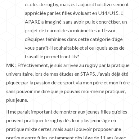
écoles de rugby, mais est aujourd’hui diversement
appréciée par les filles évoluant en U14/U15. L’
APARE a imaginé, sans avoir pu le concrétiser, un
projet de tournoi des « minimettes ». L’essor
d’équipes féminines dans cette catégorie d’âge
vous paraît-il souhaitable et si oui quels axes de
travail le permettront-ils?
MK :
Effectivement, je suis arrivée au rugby par la pratique
universitaire, lors de mes études en STAPS. J’avais déjà été
piquée par la passion de ce sport via mon père et mon frère
sans pouvoir me dire que je pouvais moi-même pratiquer,
plus jeune.
Il me parait important de montrer aux jeunes filles qu’elles
peuvent pratiquer le rugby dès leur plus jeune âge en
pratique mixte certes, mais aussi pouvoir proposer une
pratique entre filles, notamment dès l’âge de 11 ans (avec