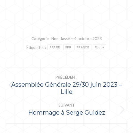
Catégorie :
Non classé
4 octobre 2023
Étiquettes :
APARE
FFR
FRANCE
Rugby
NAVIGATION
PRÉCÉDENT
ARTICLE
Assemblée Générale 29/30 juin 2023 –
Article
Lille
précédent
:
SUIVANT
Hommage à Serge Guidez
Article
suivant
: