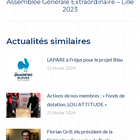
Assemblée Générale Extraordinaire – Lille
Article
2023
suivant
:
Actualités similaires
L’APARE à Fréjus pour le projet Bleu
22 février 2024
Actions de nos membres : « Fonds de
dotation, LOU ATTITUDE »
21 février 2024
Florian Grill, élu président de la