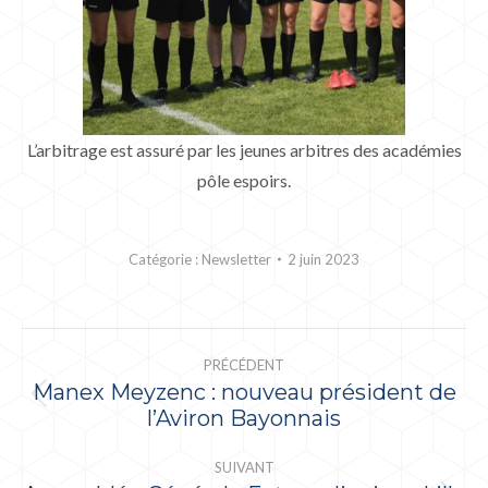
L’arbitrage est assuré par les jeunes arbitres des académies
pôle espoirs.
Catégorie :
Newsletter
2 juin 2023
NAVIGATION
PRÉCÉDENT
ARTICLE
Manex Meyzenc : nouveau président de
Article
l’Aviron Bayonnais
précédent
:
SUIVANT