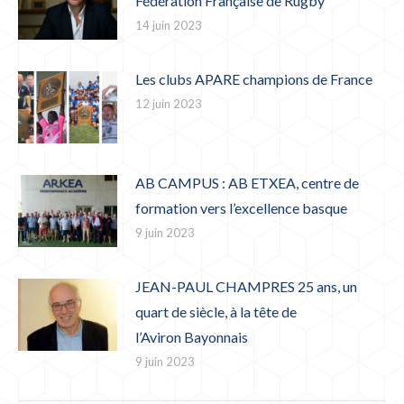
Fédération Française de Rugby
14 juin 2023
Les clubs APARE champions de France
12 juin 2023
AB CAMPUS : AB ETXEA, centre de
formation vers l’excellence basque
9 juin 2023
JEAN-PAUL CHAMPRES 25 ans, un
quart de siècle, à la tête de
l’Aviron Bayonnais
9 juin 2023