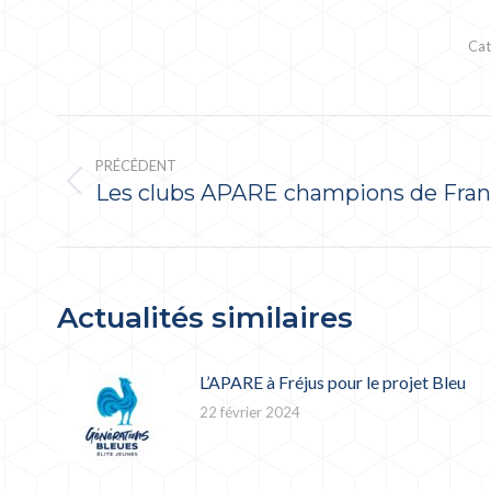
Cat
NAVIGATION
ARTICLE
PRÉCÉDENT
Les clubs APARE champions de Fra
Article
précédent
:
Actualités similaires
L’APARE à Fréjus pour le projet Bleu
22 février 2024