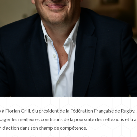
 à Florian Grill, élu président de la Fédération Française de Rugby.
sager les meilleures conditions de la poursuite des réflexions et tra
ion d’action dans son champ de compétence.