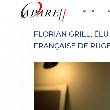
ACCUEIL
A
FLORIAN GRILL, ÉL
FRANÇAISE DE RUG