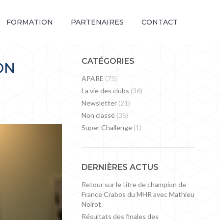
FORMATION
PARTENAIRES
CONTACT
CATÉGORIES
ON
APARE
(75)
La vie des clubs
(36)
Newsletter
(21)
Non classé
(35)
Super Challenge
(1)
DERNIÈRES ACTUS
Retour sur le titre de champion de
France Crabos du MHR avec Mathieu
Noirot.
Résultats des finales des