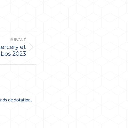
SUIVANT
ercery et
abos 2023
nds de dotation,