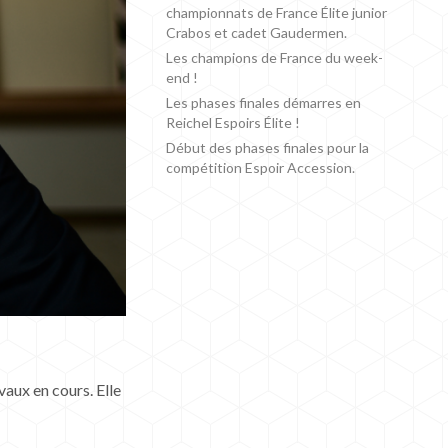
championnats de France Élite junior
Crabos et cadet Gaudermen.
Les champions de France du week-
end !
Les phases finales démarres en
Reichel Espoirs Élite !
Début des phases finales pour la
compétition Espoir Accession.
vaux en cours. Elle