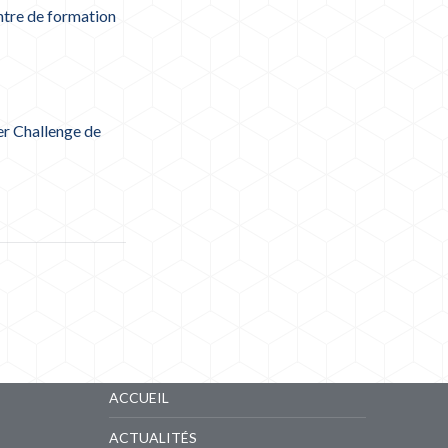
re de formation
er Challenge de
LIENS RAPIDES
ACCUEIL
ACTUALITÉS