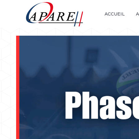
ACCUEIL
A