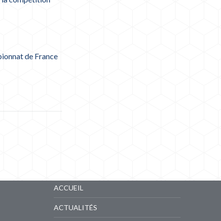
pionnat de France
LIENS RAPIDES
ACCUEIL
ACTUALITÉS