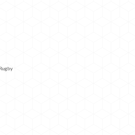
 Rugby