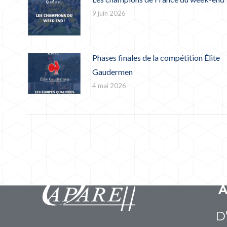
9 juin 2026
Phases finales de la compétition Élite
Gaudermen
4 mai 2026
D