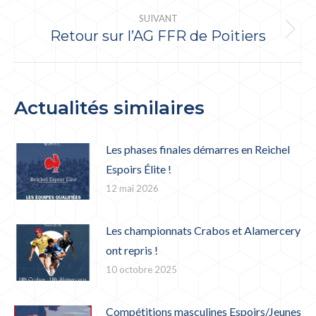
:
SUIVANT
Retour sur l’AG FFR de Poitiers
Article
suivant
:
Actualités similaires
Les phases finales démarres en Reichel
Espoirs Élite !
12 mai 2026
Les championnats Crabos et Alamercery
ont repris !
10 octobre 2025
Compétitions masculines Espoirs/Jeunes